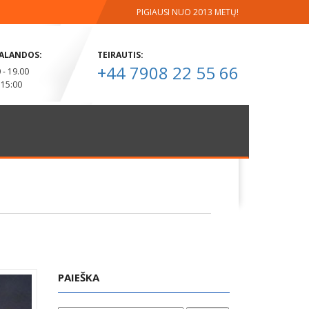
PIGIAUSI NUO 2013 METŲ!
ALANDOS:
TEIRAUTIS:
+44 7908 22 55 66
0 - 19.00
- 15:00
PAIEŠKA