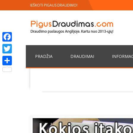
IEŠKOTI PIGAUS DRAUDIMO!
Facebook
PRADŽIA
DRAUDIMAI
INFORMAC
Twitter
Share