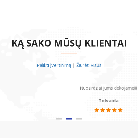
KĄ SAKO MŪSŲ KLIENTAI
Palikti įvertinimą
|
Žiūrėti visus
Nuosirdziai Jums dekojame!!!
Tolvaida