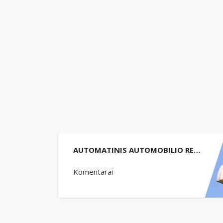
AUTOMATINIS AUTOMOBILIO REGISTRACIJOS NUMERIO IDENTIFIKAVIMAS JUNGTINĖJE KARALYSTĖJE
Komentarai