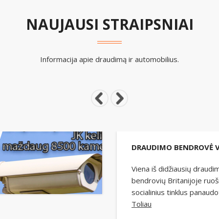
NAUJAUSI STRAIPSNIAI
Informacija apie draudimą ir automobilius.
Viena iš didžiausių draudi
bendrovių Britanijoje ruoš
socialinius tinklus panaudo
Toliau