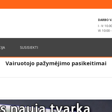
DARBO V
I - V: 10.0
VI: 10:00 
IJA
SUSISIEKTI
Vairuotojo pažymėjimo pasikeitimai