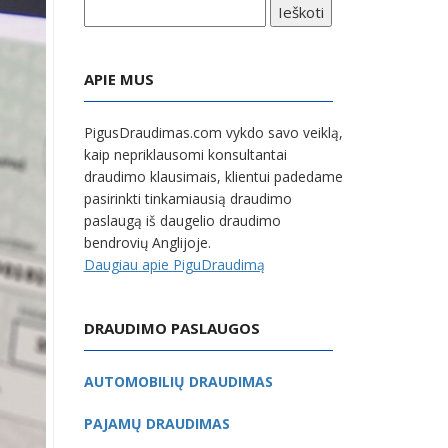
APIE MUS
PigusDraudimas.com vykdo savo veiklą,
kaip nepriklausomi konsultantai
draudimo klausimais, klientui padedame
pasirinkti tinkamiausią draudimo
paslaugą iš daugelio draudimo
bendrovių Anglijoje.
Daugiau apie PiguDraudimą
DRAUDIMO PASLAUGOS
AUTOMOBILIŲ DRAUDIMAS
PAJAMŲ DRAUDIMAS