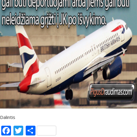
Dalintis
Facebook
Twitter
Share